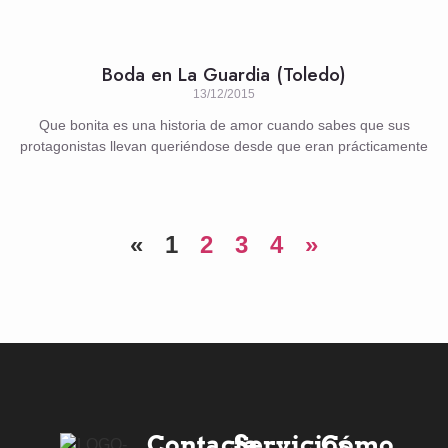
Boda en La Guardia (Toledo)
13/12/2015
Que bonita es una historia de amor cuando sabes que sus
protagonistas llevan queriéndose desde que eran prácticamente
«
1
2
3
4
»
Contacta
Servicios
Cómo