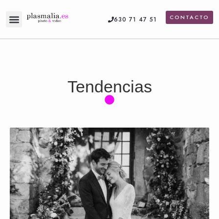
CONTACTO
630 71 47 51
Servicios de fotografía
Vídeo de boda
Tendencias