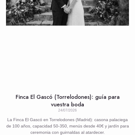
Finca El Gascó (Torrelodones): guía para
vuestra boda
24/07/2026
La Finca El Gascó en Torrelodones (Madrid): casona palaciega
de 100 años, capacidad 50-350, menús desde 40€ y jardín para
ceremonia con guirnaldas al atardecer.