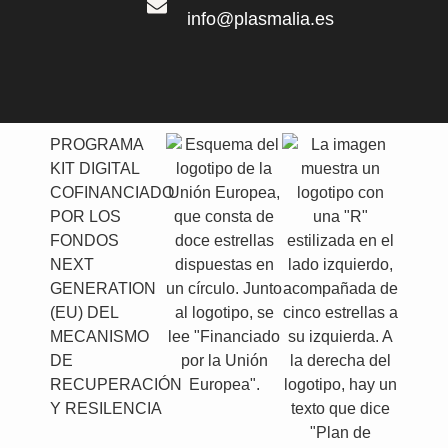
info@plasmalia.es
PROGRAMA
KIT DIGITAL
COFINANCIADO
POR LOS
FONDOS
NEXT
GENERATION
(EU) DEL
MECANISMO
DE
RECUPERACIÓN
Y RESILENCIA