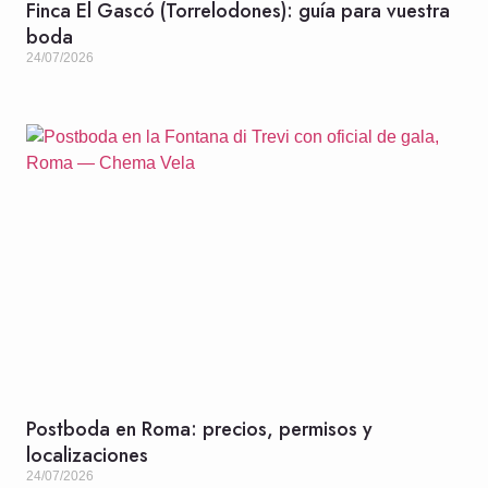
Finca El Gascó (Torrelodones): guía para vuestra
boda
24/07/2026
Postboda en Roma: precios, permisos y
localizaciones
24/07/2026