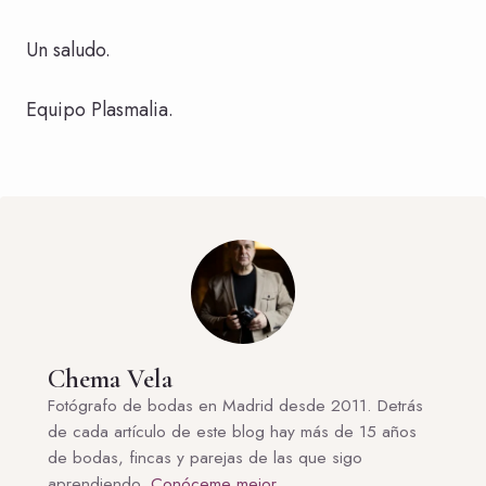
Un saludo.
Equipo Plasmalia.
Chema Vela
Fotógrafo de bodas en Madrid desde 2011. Detrás
de cada artículo de este blog hay más de 15 años
de bodas, fincas y parejas de las que sigo
aprendiendo.
Conóceme mejor
.