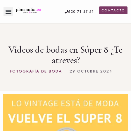
CONTACTO
630 71 47 51
Servicios de fotografía
Vídeo de boda
Vídeos de bodas en Súper 8 ¿Te
atreves?
FOTOGRAFÍA DE BODA
29 OCTUBRE 2024