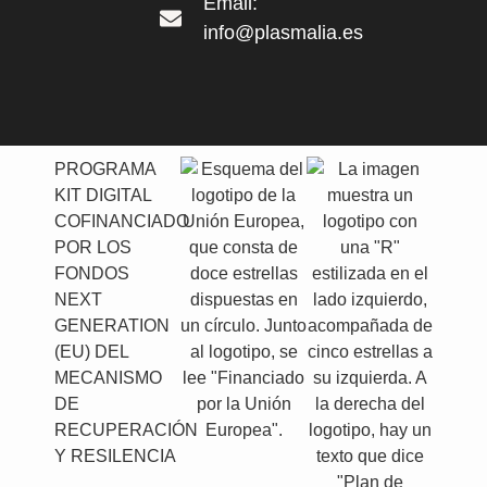
Email:
info@plasmalia.es
PROGRAMA
KIT DIGITAL
COFINANCIADO
POR LOS
FONDOS
NEXT
GENERATION
(EU) DEL
MECANISMO
DE
RECUPERACIÓN
Y RESILENCIA