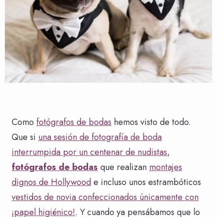
Como
fotógrafos de bodas
hemos visto de todo.
Que si
una sesión de fotografía de boda
interrumpida por un centenar de nudistas
,
fotógrafos de bodas
que realizan
montajes
dignos de Hollywood
e incluso unos estrambóticos
vestidos de novia confeccionados únicamente con
¡papel higiénico!
. Y cuando ya pensábamos que lo