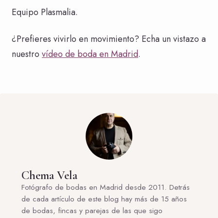
Equipo Plasmalia.
¿Prefieres vivirlo en movimiento? Echa un vistazo a
nuestro
vídeo de boda en Madrid
.
Chema Vela
Fotógrafo de bodas en Madrid desde 2011. Detrás
de cada artículo de este blog hay más de 15 años
de bodas, fincas y parejas de las que sigo