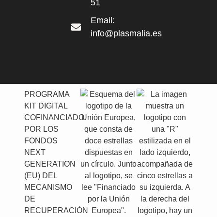
51
Email:
info@plasmalia.es
PROGRAMA
KIT DIGITAL
COFINANCIADO
POR LOS
FONDOS
NEXT
GENERATION
(EU) DEL
MECANISMO
DE
RECUPERACIÓN