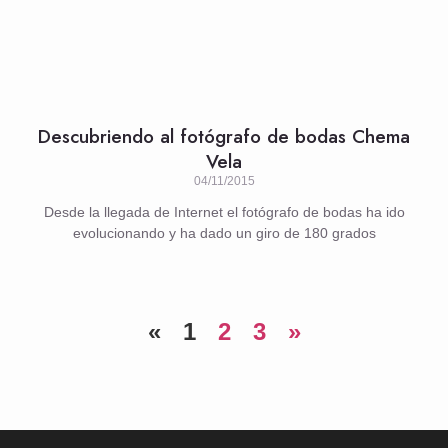
Descubriendo al fotógrafo de bodas Chema
Vela
04/11/2015
Desde la llegada de Internet el fotógrafo de bodas ha ido
evolucionando y ha dado un giro de 180 grados
«
1
2
3
»