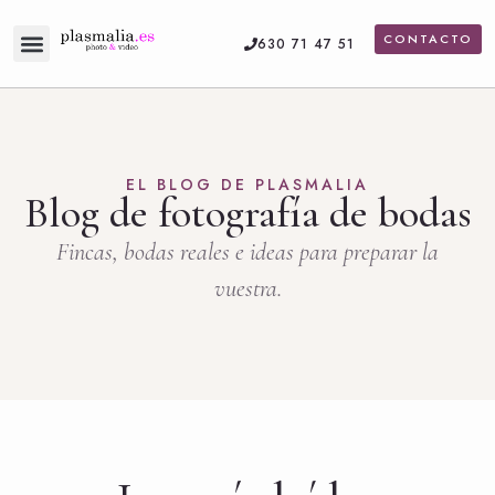
CONTACTO
630 71 47 51
Servicios de fotografía
Vídeo de boda
EL BLOG DE PLASMALIA
Blog de fotografía de bodas
Fincas, bodas reales e ideas para preparar la
vuestra.