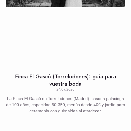
Finca El Gascó (Torrelodones): guía para
vuestra boda
24/07/2026
La Finca El Gascó en Torrelodones (Madrid): casona palaciega
de 100 años, capacidad 50-350, menús desde 40€ y jardín para
ceremonia con guirnaldas al atardecer.