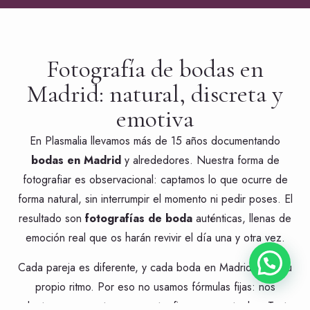
Fotografía de bodas en
Madrid: natural, discreta y
emotiva
En Plasmalia llevamos más de 15 años documentando
bodas en Madrid
y alrededores. Nuestra forma de
fotografiar es observacional: captamos lo que ocurre de
forma natural, sin interrumpir el momento ni pedir poses. El
resultado son
fotografías de boda
auténticas, llenas de
emoción real que os harán revivir el día una y otra vez.
¿Necesitas Ayuda?
Cada pareja es diferente, y cada boda en Madrid tiene su
propio ritmo. Por eso no usamos fórmulas fijas: nos
adaptamos a vosotros, a vuestra finca, a vuestra luz. Tanto