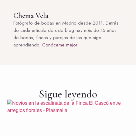
Chema Vela
Fotógrafo de bodas en Madrid desde 2011. Detrás
de cada artículo de este blog hay más de 15 años
de bodas, fincas y parejas de las que sigo
aprendiendo.
Conóceme mejor
.
Sigue leyendo