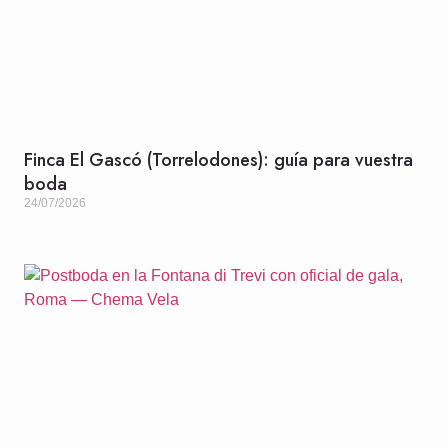
Finca El Gascó (Torrelodones): guía para vuestra
boda
24/07/2026