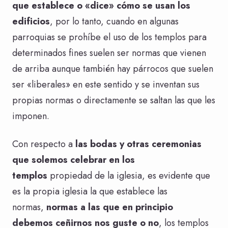
que establece o «dice» cómo se usan los
edificios
, por lo tanto, cuando en algunas
parroquias se prohíbe el uso de los templos para
determinados fines suelen ser normas que vienen
de arriba aunque también hay párrocos que suelen
ser «liberales» en este sentido y se inventan sus
propias normas o directamente se saltan las que les
imponen.
Con respecto a
las bodas y otras ceremonias
que solemos celebrar en los
templos
propiedad de la iglesia, es evidente que
es la propia iglesia la que establece las
normas,
normas a las que en principio
debemos ceñirnos nos guste o no
, los templos