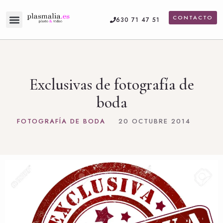
CONTACTO
630 71 47 51
Servicios de fotografía
Vídeo de boda
Exclusivas de fotografía de
boda
FOTOGRAFÍA DE BODA
20 OCTUBRE 2014